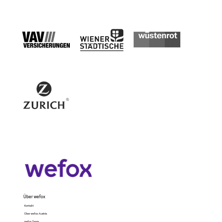
Über wefox
Kontakt
Über wefox Austria
wefox Team