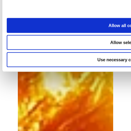
Allow all c
Allow sele
Use necessary c