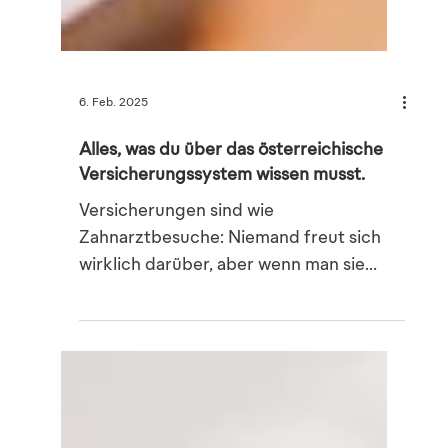
6. Feb. 2025
Alles, was du über das österreichische
Versicherungssystem wissen musst.
Versicherungen sind wie
Zahnarztbesuche: Niemand freut sich
wirklich darüber, aber wenn man sie
braucht, ist man verdammt froh, sie zu
haben. In Österreich gibt es ein solides