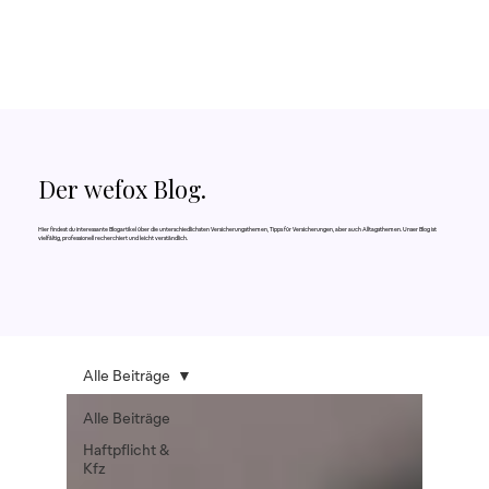
Der wefox Blog.
Hier findest du interessante Blogartikel über die unterschiedlichsten Versicherungsthemen, Tipps für Versicherungen, aber auch Alltagsthemen. Unser Blog ist
vielfältig, professionell recherchiert und leicht verständlich.
Alle Beiträge
Alle Beiträge
Haftpflicht &
Kfz