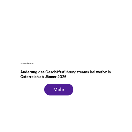
6. November 2025
Änderung des Geschäftsführungsteams bei wefox in
Österreich ab Jänner 2026
Mehr