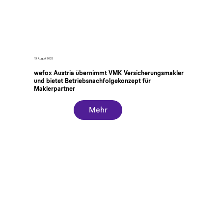
13. August 2025
wefox Austria übernimmt VMK Versicherungsmakler
und bietet Betriebsnachfolgekonzept für
Maklerpartner
Mehr