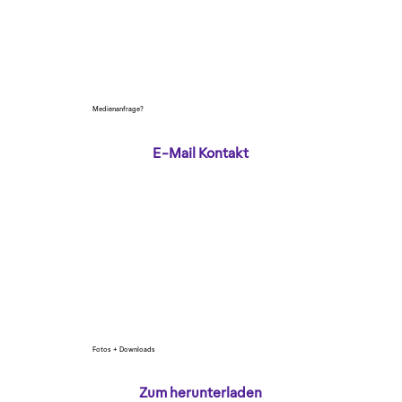
Medienanfrage?
E-Mail Kontakt
Fotos + Downloads
Zum herunterladen