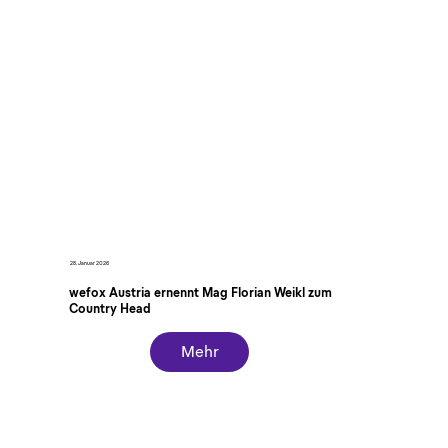
28. Januar 2026
wefox Austria ernennt Mag Florian Weikl zum
Country Head
Mehr