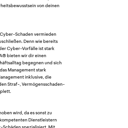
erheitsbewusstsein von deinen
ein Cyber-Schaden vermieden
zuschließen. Denn wie bereits
er Cyber-Vorfälle ist stark
 bieten wir dir einen
häftsalltag begegnen und sich
 das Management stark
Management inklusive, die
et den Straf-, Vermögensschaden-
plett.
ehoben wird, da es sonst zu
 kompetenten Dienstleistern
Schäden spezialisiert. Mit