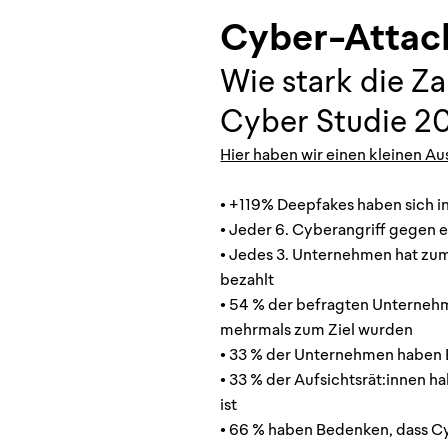
Cyber-Attack
Wie stark die Z
Cyber Studie 20
Hier haben wir einen kleinen Au
• +119% Deepfakes haben sich i
• Jeder 6. Cyberangriff gegen 
• Jedes 3. Unternehmen hat z
bezahlt
• 54 % der befragten Unterneh
mehrmals zum Ziel wurden
• 33 % der Unternehmen haben 
• 33 % der Aufsichtsrät:innen 
ist
• 66 % haben Bedenken, dass Cy