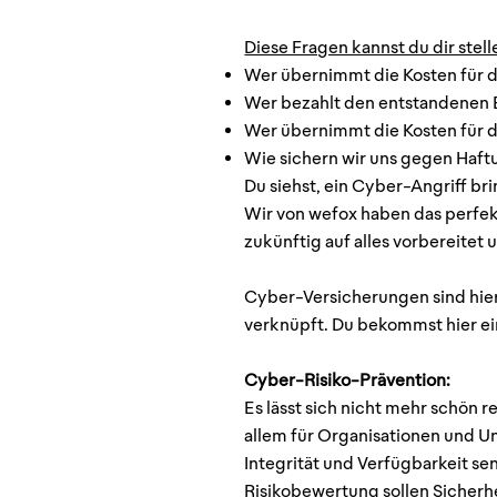
Diese Fragen kannst du dir stell
Wer übernimmt die Kosten für 
Wer bezahlt den entstandenen B
Wer übernimmt die Kosten für d
Wie sichern wir uns gegen Haft
Du siehst, ein Cyber-Angriff br
Wir von wefox haben das perf
zukünftig auf alles vorbereitet
Cyber-Versicherungen sind hie
verknüpft. Du bekommst hier ein
Cyber-Risiko-Prävention:
Es lässt sich nicht mehr schön 
allem für Organisationen und U
Integrität und Verfügbarkeit se
Risikobewertung sollen Sicher