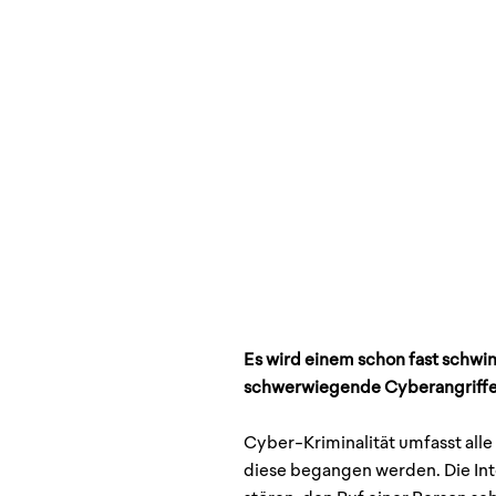
Es wird einem schon fast schwin
schwerwiegende Cyberangriffe i
Cyber-Kriminalität umfasst all
diese begangen werden. Die In