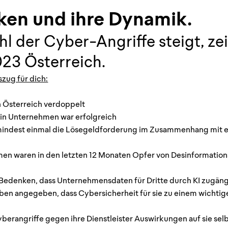
en und ihre Dynamik.
ahl der Cyber-Angriffe steigt, z
23 Österreich.
szug für dich:
n Österreich verdoppelt
ein Unternehmen war erfolgreich
umindest einmal die Lösegeldforderung im Zusammenhang mit 
men waren in den letzten 12 Monaten Opfer von Desinformati
Bedenken, dass Unternehmensdaten für Dritte durch KI zugän
haben angegeben, dass Cybersicherheit für sie zu einem wichti
berangriffe gegen ihre Dienstleister Auswirkungen auf sie se