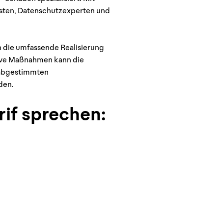
listen, Datenschutzexperten und
ch die umfassende Realisierung
ntive Maßnahmen kann die
 abgestimmten
den.
rif sprechen: