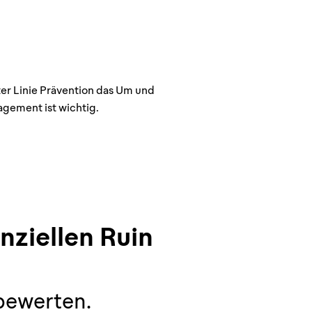
ster Linie Prävention das Um und
gement ist wichtig.
nziellen Ruin
 bewerten.