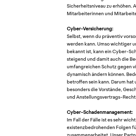
Sicherheitsniveau zu erhöhen. 
Mitarbeiterinnen und Mitarbeit
Cyber-Versicherung:
Selbst, wenn du präventiv vors
werden kann. Umso wichtiger und
bekannt ist, kann ein Cyber-Sch
steigend und damit auch die B
umfangreichen Schutz gegen vie
dynamisch ändern können. Bede
betroffen sein kann. Darum hat
besonders die Vorstände, Geschä
und Anstellungsvertrags-Rech
Cyber-Schadenmanagement:
Im Fall der Fälle ist es sehr wi
existenzbedrohenden Folgen füh
zusammenarbeitet. Unser Partn