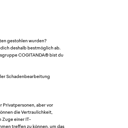
daten gestohlen wurden?
e dich deshalb bestmöglich ab.
mensgruppe COGITANDA® bist du
eller Schadenbearbeitung
r Privatpersonen, aber vor
nnen die Vertraulichkeit,
m Zuge einer IT-
men treffen zu können, um das