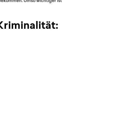
n bekommen. Umso wichtiger ist
riminalität: