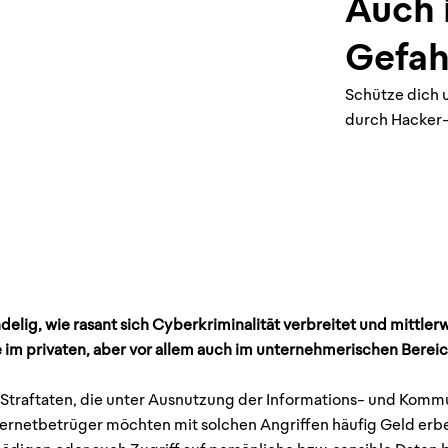
Auch 
Gefah
Schütze dich 
durch Hacker-
delig, wie rasant sich Cyberkriminalität verbreitet und mittler
m privaten, aber vor allem auch im unternehmerischen Bereic
e Straftaten, die unter Ausnutzung der Informations- und Kom
ternetbetrüger möchten mit solchen Angriffen häufig Geld e