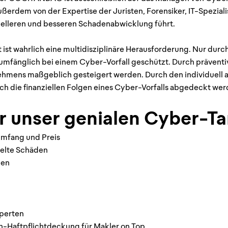
ußerdem von der Expertise der Juristen, Forensiker, IT-Spezia
hnelleren und besseren Schadenabwicklung führt.
t ist wahrlich eine multidisziplinäre Herausforderung. Nur dur
ollumfänglich bei einem Cyber-Vorfall geschützt. Durch präve
ehmens maßgeblich gesteigert werden. Durch den individuell
h die finanziellen Folgen eines Cyber-Vorfalls abgedeckt wer
r unser genialen Cyber-Ta
umfang und Preis
kelte Schäden
gen
perten
-Haftpflichtdeckung für Makler on Top