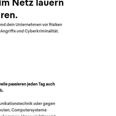
im Netz lauern
ren.
und dein Unternehmen vor Risiken
Angriffe und Cyberkriminalität.
weile passieren jeden Tag auch
h.
munikationstechnik oder gegen
rbeuten, Computersysteme