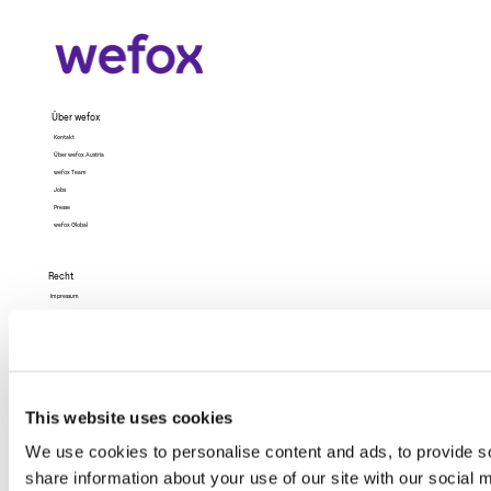
Über wefox
Kontakt
Über wefox Austria
wefox Team
Jobs
Presse
wefox Global
Recht
Impressum
Datenschutz
Datenschutz (App)
AGB
Nutzungsbedingungen
Barrierefreiheit
This website uses cookies
We use cookies to personalise content and ads, to provide so
share information about your use of our site with our social