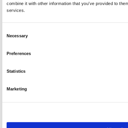
combine it with other information that you’ve provided to them
services.
Consent
Necessary
Selection
Preferences
Statistics
© 2026 wefox Austria GmbH
Marketing