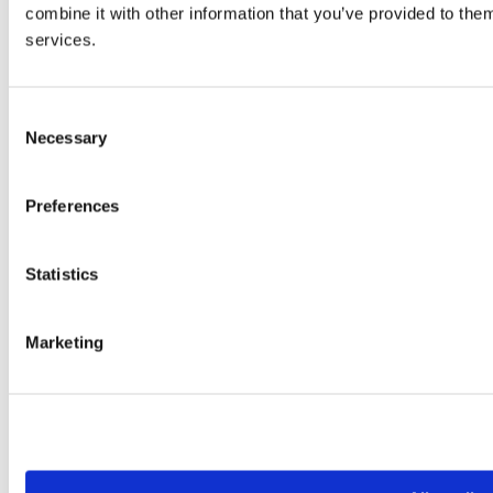
combine it with other information that you’ve provided to them
services.
Consent
Necessary
Selection
Preferences
Statistics
© 2026 wefox Austria GmbH
Marketing