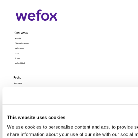
Über wefox
Kontakt
Über wefox Austria
wefox Team
Jobs
Presse
wefox Global
Recht
Impressum
Datenschutz
Datenschutz (App)
AGB
Nutzungsbedingungen
Barrierefreiheit
This website uses cookies
We use cookies to personalise content and ads, to provide so
share information about your use of our site with our social